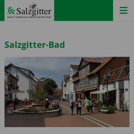
ME
Salzgitter-Bad